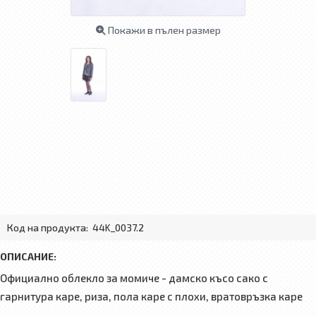
Покажи в пълен размер
Код на продукта:
44K_0037.2
ОПИСАНИЕ:
Официално облекло за момиче - дамско късо сако с
гарнитура каре, риза, пола каре с плохи, вратовръзка каре