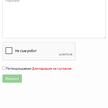
Потвърждавам
Декларация за съгласие
Изпрати