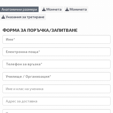
Анатомични размери
Момчета
Момичета
Указания за третиране
ФОРМА ЗА ПОРЪЧКА/ЗАПИТВАНЕ