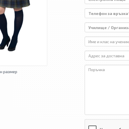
н размер