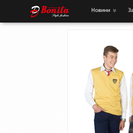
Новини
З