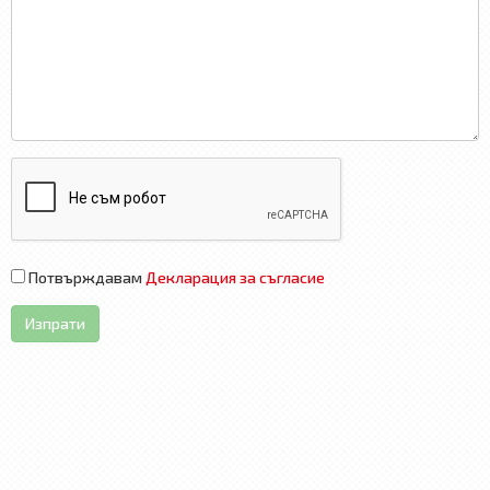
Потвърждавам
Декларация за съгласие
Изпрати