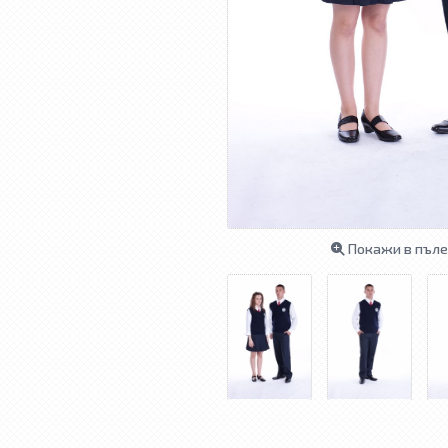
Покажи в пъле