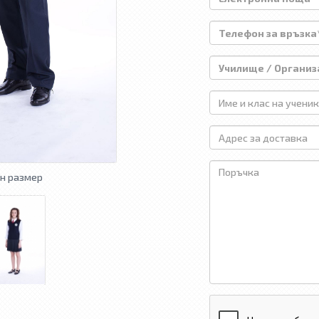
н размер