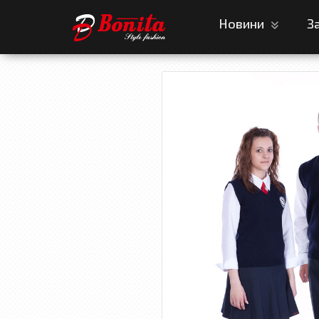
Новини
З