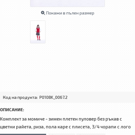
Покажи в пълен размер
Код на продукта:
P0108K_0067.2
ОПИСАНИЕ:
Комплект за момиче - зимен плетен пуловер без ръкав с
цветни райета, риза, пола каре с плисета, 3/4 чорапи с лого