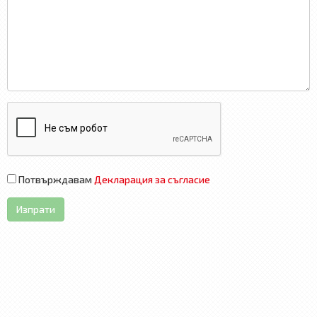
Потвърждавам
Декларация за съгласие
Изпрати