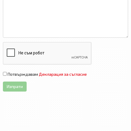
Потвърждавам
Декларация за съгласие
Изпрати