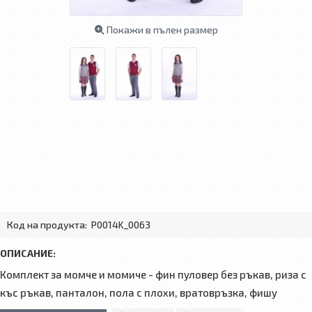
Покажи в пълен размер
Код на продукта:
P0014K_0063
ОПИСАНИЕ:
Комплект за момче и момиче - фин пуловер без ръкав, риза с
къс ръкав, панталон, пола с плохи, вратовръзка, фишу