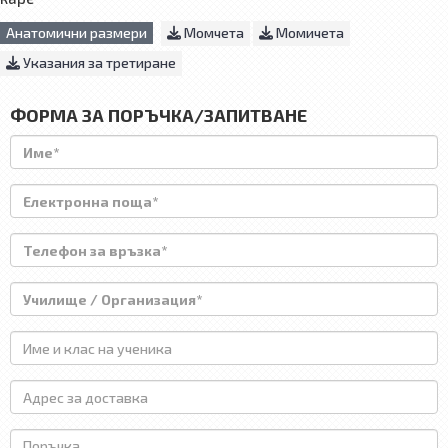
Анатомични размери
Момчета
Момичета
Указания за третиране
ФОРМА ЗА ПОРЪЧКА/ЗАПИТВАНЕ