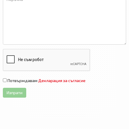
Потвърждавам
Декларация за съгласие
Изпрати