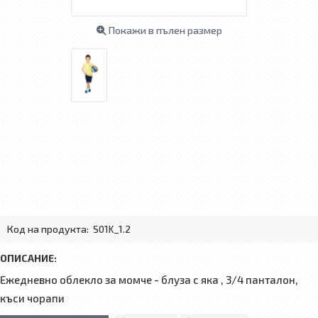
Покажи в пълен размер
Код на продукта:
S01K_1.2
ОПИСАНИЕ:
Ежедневно облекло за момче - блуза с яка , 3/4 панталон,
къси чорапи