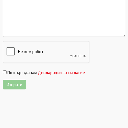
Потвърждавам
Декларация за съгласие
Изпрати