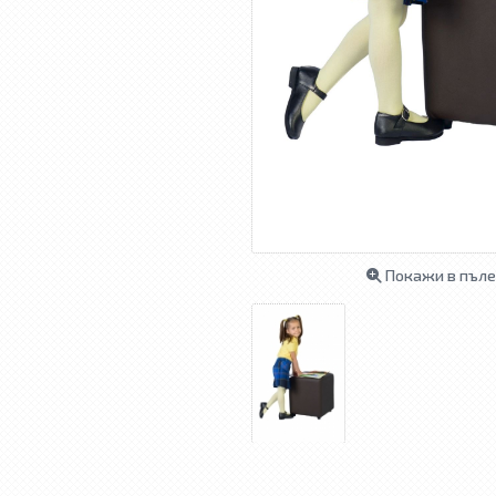
Покажи в пъле