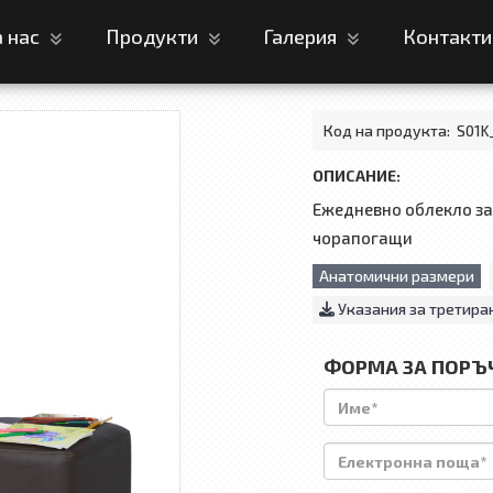
а нас
Продукти
Галерия
Контакт
Код на продукта:
S01K
ОПИСАНИЕ:
Ежедневно облекло за 
чорапогащи
Анатомични размери
Указания за третира
ФОРМА ЗА ПОРЪ