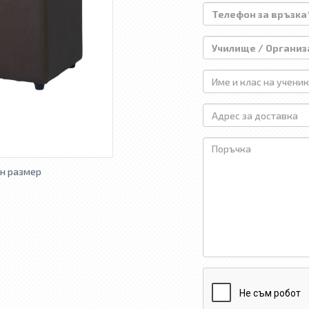
н размер