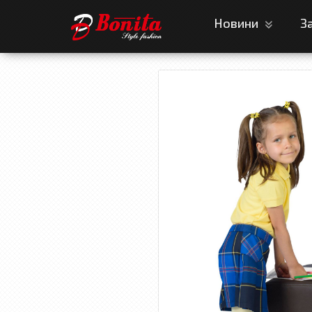
Новини
З