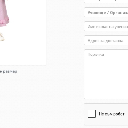
н размер