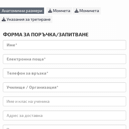
Анатомични размери
Момчета
Момичета
Указания за третиране
ФОРМА ЗА ПОРЪЧКА/ЗАПИТВАНЕ