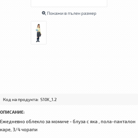
Покажи в пълен размер
Код на продукта:
S10K_1.2
ОПИСАНИЕ:
Ежедневно облекло за момиче - блуза с яка , пола-панталон
каре, 3/4 чорапи