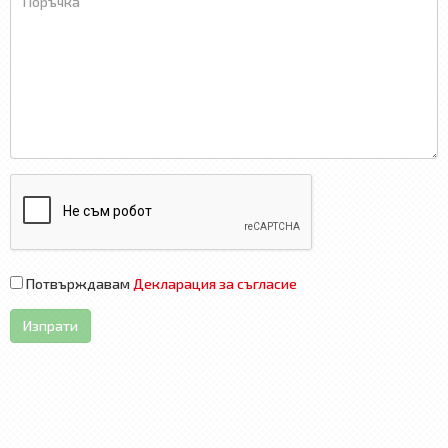
Потвърждавам
Декларация за съгласие
Изпрати