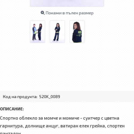
Покажи в пълен размер
Код на продукта:
S20K_0089
ОПИСАНИЕ:
Спортно облекло за момче и момиче - суитчер с цветна
гарнитура, долнище анцуг, ватиран елек грейка, спортен
панталон