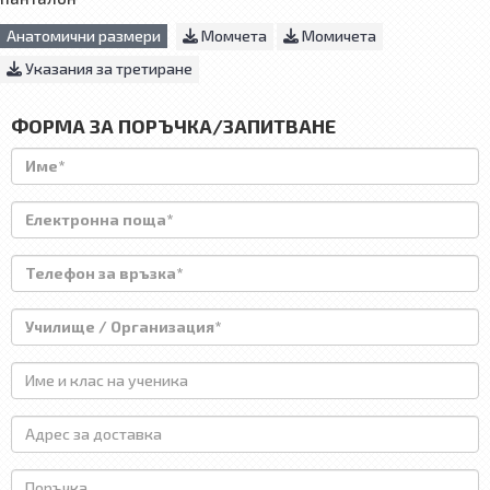
Анатомични размери
Момчета
Момичета
Указания за третиране
ФОРМА ЗА ПОРЪЧКА/ЗАПИТВАНЕ