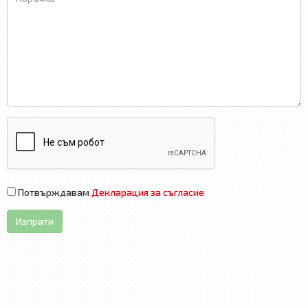
Потвърждавам
Декларация за съгласие
Изпрати