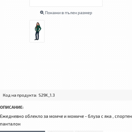
Покажи в пълен размер
Код на продукта:
S29K_1.3
ОПИСАНИЕ:
Ежедневно облекло за момче и момиче - блуза с яка , спортен
панталон