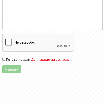
Потвърждавам
Декларация за съгласие
Изпрати