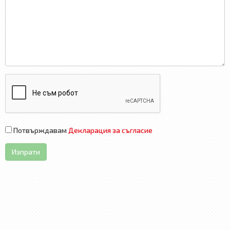
Потвърждавам
Декларация за съгласие
Изпрати