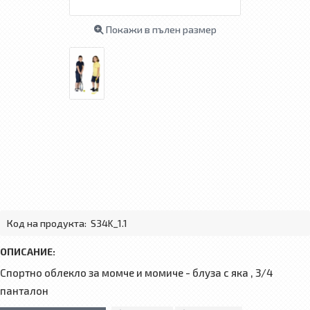
Покажи в пълен размер
Код на продукта:
S34K_1.1
ОПИСАНИЕ:
Спортно облекло за момче и момиче - блуза с яка , 3/4
панталон