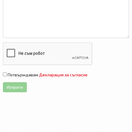
Потвърждавам
Декларация за съгласие
Изпрати