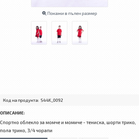
Покажи в пълен размер
Код на продукта:
S44K_0092
ОПИСАНИЕ:
Спортно облекло за момче и момиче - тениска, шорти трико,
пола трико, 3/4 чорапи