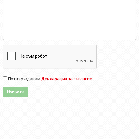
Потвърждавам
Декларация за съгласие
Изпрати