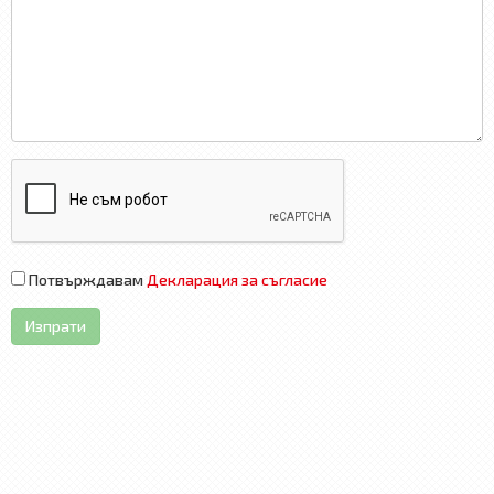
Потвърждавам
Декларация за съгласие
Изпрати