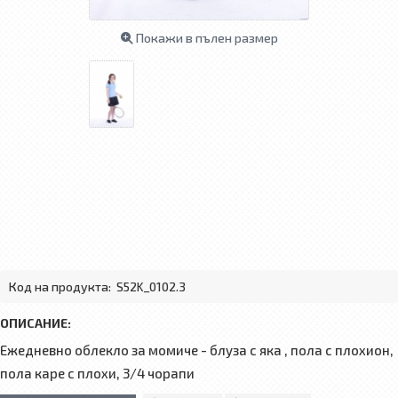
Покажи в пълен размер
Код на продукта:
S52K_0102.3
ОПИСАНИЕ:
Ежедневно облекло за момиче - блуза с яка , пола с плохион,
пола каре с плохи, 3/4 чорапи