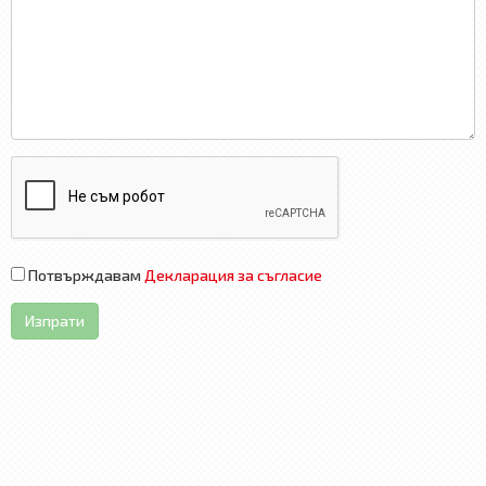
Потвърждавам
Декларация за съгласие
Изпрати