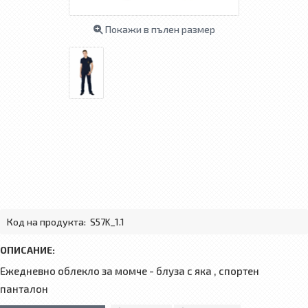
Покажи в пълен размер
Код на продукта:
S57K_1.1
ОПИСАНИЕ:
Ежедневно облекло за момче - блуза с яка , спортен
панталон