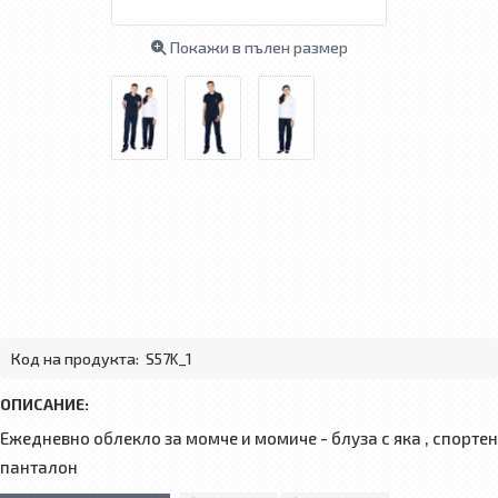
Покажи в пълен размер
Код на продукта:
S57K_1
ОПИСАНИЕ:
Ежедневно облекло за момче и момиче - блуза с яка , спортен
панталон