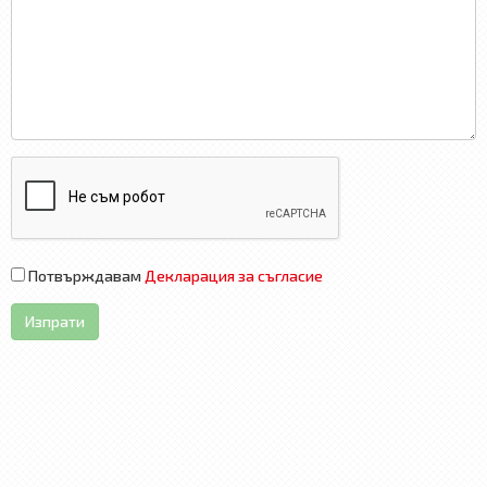
Потвърждавам
Декларация за съгласие
Изпрати