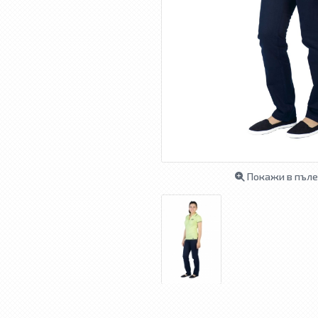
Покажи в пъле