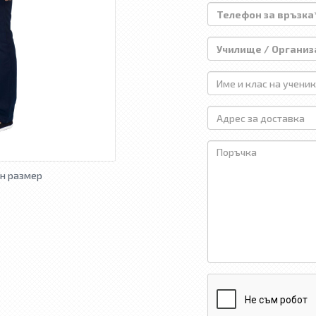
н размер