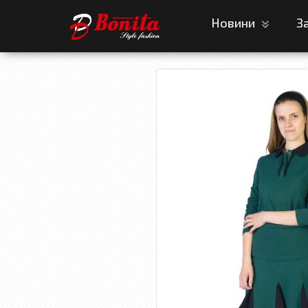
Новини
З