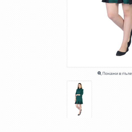
Покажи в пъле