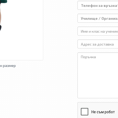
н размер