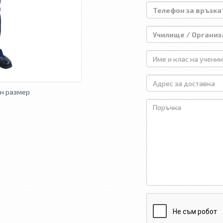
н размер