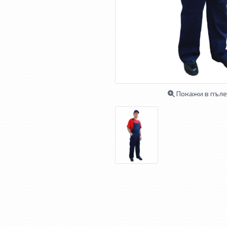
Покажи в пъле