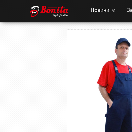
Новини
З