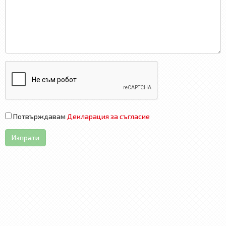
Потвърждавам
Декларация за съгласие
Изпрати