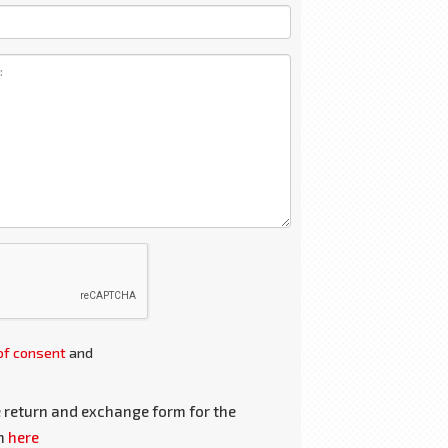
of consent
and
 return and exchange form for the
m
here