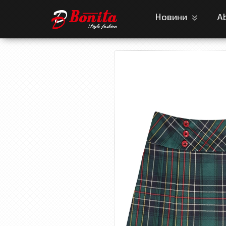
Новини
A