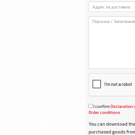
I confirm
Declaration 
Order conditions
You can download the
purchased goods fro