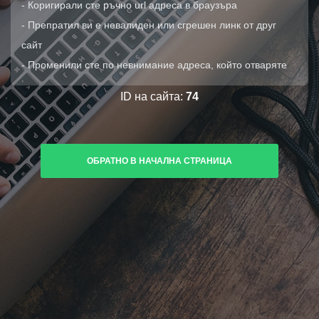
- Коригирали сте ръчно url адреса в браузъра
- Препратил ви е невалиден или сгрешен линк от друг
сайт
- Променили сте по невнимание адреса, който отваряте
ID на сайта:
74
ОБРАТНО В НАЧАЛНА СТРАНИЦА